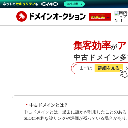
無料診断
集客効率
ア
が
中古ドメイン多
まずは
詳細を見る
中古ドメインとは？
中古ドメインとは、過去に誰かが利用したことのある
SEOに有利な被リンクや評価が残っている場合があ