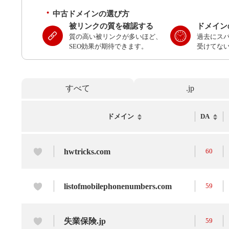
中古ドメインの選び方
被リンクの質を確認する
ドメイン
質の高い被リンクが多いほど、
過去にス
SEO効果が期待できます。
受けてな
すべて
.jp
ドメイン
DA
hwtricks.com
60
listofmobilephonenumbers.com
59
失業保険.jp
59