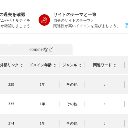
の過去を確認
サイトのテーマと一致
パムやペナルティを
自分のサイトのテーマと
いか確認しましょう。
関連性が高いドメインを選びましょう。
com/netなど
外部リンク
ドメイン年齢
ジャンル
関連ワード
339
1年
その他
0
335
1年
その他
0
374
1年
その他
0